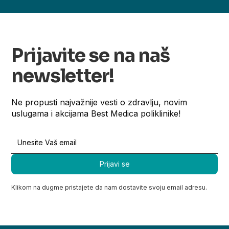
Prijavite se na naš
newsletter!
Ne propusti najvažnije vesti o zdravlju, novim
uslugama i akcijama Best Medica poliklinike!
Klikom na dugme pristajete da nam dostavite svoju email adresu.