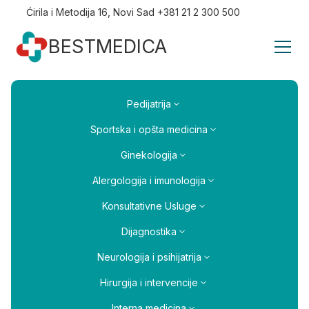
Ćirila i Metodija 16, Novi Sad +381 21 2 300 500
BESTMEDICA
Pedijatrija
Sportska i opšta medicina
Ginekologija
Alergologija i imunologija
Konsultativne Usluge
Dijagnostika
Neurologija i psihijatrija
Hirurgija i intervencije
Interna medicina