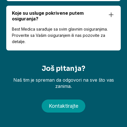
Koje su usluge pokrivene putem
osiguranja?
Best Medica sarađuje sa svim glavnim osiguranjima.
Proverite sa Vašim osiguranjem ili nas pozovite za
detalje.
Još pitanja?
Naš tim je spreman da odgovori na sve što vas
zanima.
Kontaktirajte