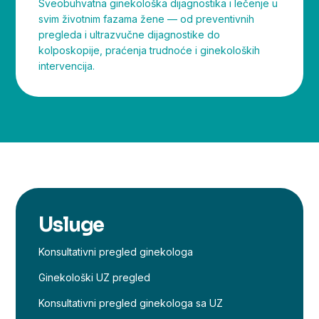
Sveobuhvatna ginekološka dijagnostika i lečenje u
svim životnim fazama žene — od preventivnih
pregleda i ultrazvučne dijagnostike do
kolposkopije, praćenja trudnoće i ginekoloških
intervencija.
Usluge
Konsultativni pregled ginekologa
Ginekološki UZ pregled
Konsultativni pregled ginekologa sa UZ