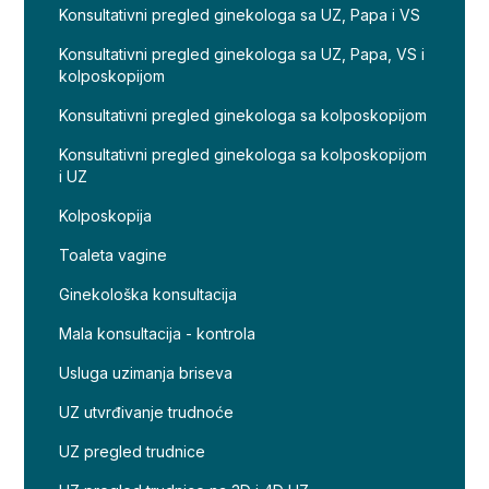
Konsultativni pregled ginekologa sa UZ, Papa i VS
Konsultativni pregled ginekologa sa UZ, Papa, VS i
kolposkopijom
Konsultativni pregled ginekologa sa kolposkopijom
Konsultativni pregled ginekologa sa kolposkopijom
i UZ
Kolposkopija
Toaleta vagine
Ginekološka konsultacija
Mala konsultacija - kontrola
Usluga uzimanja briseva
UZ utvrđivanje trudnoće
UZ pregled trudnice