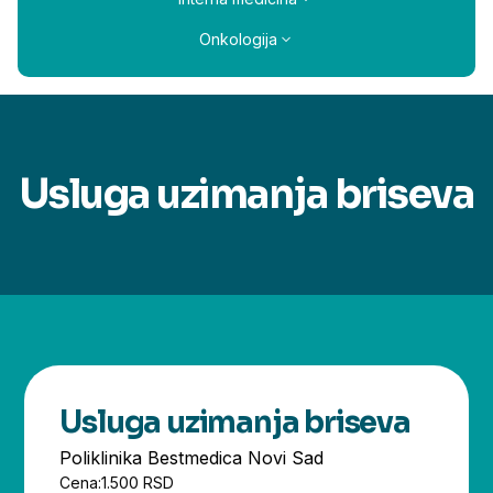
Onkologija
Usluga uzimanja briseva
Usluga uzimanja briseva
Poliklinika Bestmedica Novi Sad
Cena:
1.500 RSD