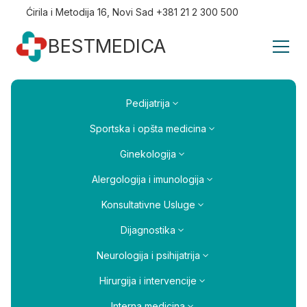
Ćirila i Metodija 16, Novi Sad +381 21 2 300 500
BESTMEDICA
Pedijatrija
Sportska i opšta medicina
Ginekologija
Alergologija i imunologija
Konsultativne Usluge
Dijagnostika
Neurologija i psihijatrija
Hirurgija i intervencije
Interna medicina