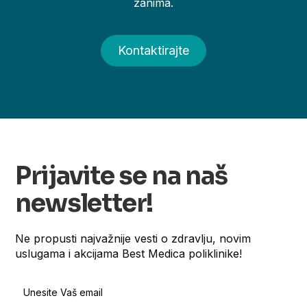
zanima.
Kontaktirajte
Prijavite se na naš
newsletter!
Ne propusti najvažnije vesti o zdravlju, novim
uslugama i akcijama Best Medica poliklinike!