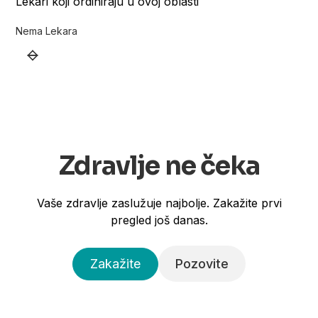
Lekari koji ordiniraju u ovoj oblasti
Nema Lekara
Zdravlje ne čeka
Vaše zdravlje zaslužuje najbolje. Zakažite prvi
pregled još danas.
Zakažite
Pozovite