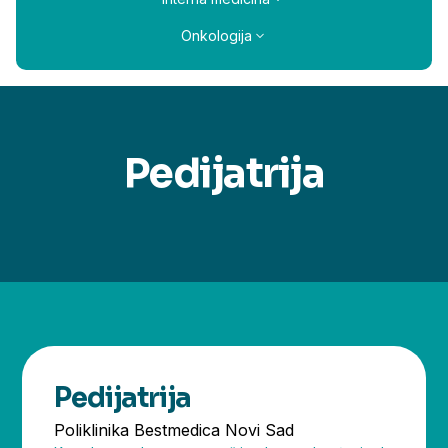
Onkologija
Pedijatrija
Pedijatrija
Poliklinika Bestmedica Novi Sad