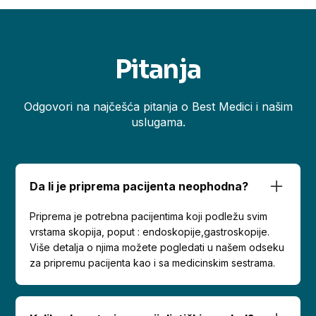
Pitanja
Odgovori na najčešća pitanja o Best Medici i našim
uslugama.
Da li je priprema pacijenta neophodna?
Priprema je potrebna pacijentima koji podležu svim
vrstama skopija, poput : endoskopije,gastroskopije.
Više detalja o njima možete pogledati u našem odseku
za pripremu pacijenta kao i sa medicinskim sestrama.