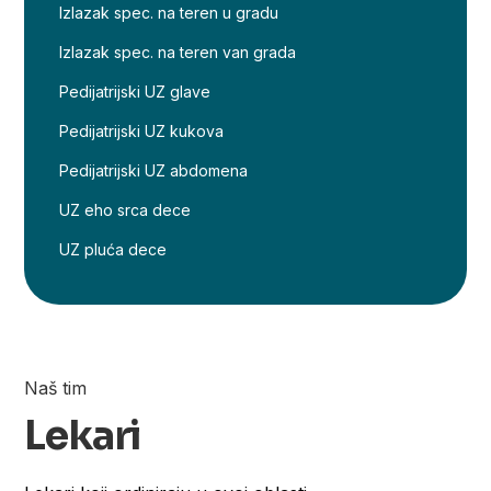
Izlazak spec. na teren u gradu
Izlazak spec. na teren van grada
Pedijatrijski UZ glave
Pedijatrijski UZ kukova
Pedijatrijski UZ abdomena
UZ eho srca dece
UZ pluća dece
Naš tim
Lekari