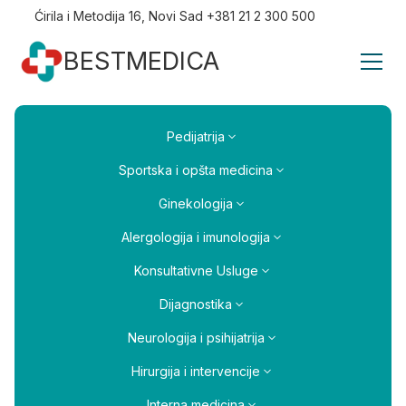
Ćirila i Metodija 16, Novi Sad +381 21 2 300 500
BESTMEDICA
Pedijatrija
Sportska i opšta medicina
Ginekologija
Alergologija i imunologija
Konsultativne Usluge
Dijagnostika
Neurologija i psihijatrija
Hirurgija i intervencije
Interna medicina