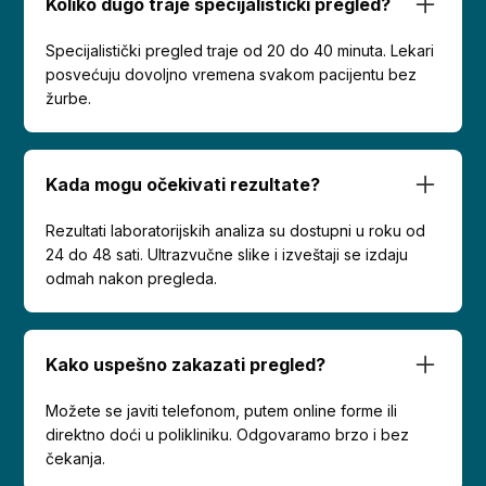
Koliko dugo traje specijalistički pregled?
Specijalistički pregled traje od 20 do 40 minuta. Lekari
posvećuju dovoljno vremena svakom pacijentu bez
žurbe.
Kada mogu očekivati rezultate?
Rezultati laboratorijskih analiza su dostupni u roku od
24 do 48 sati. Ultrazvučne slike i izveštaji se izdaju
odmah nakon pregleda.
Kako uspešno zakazati pregled?
Možete se javiti telefonom, putem online forme ili
direktno doći u polikliniku. Odgovaramo brzo i bez
čekanja.