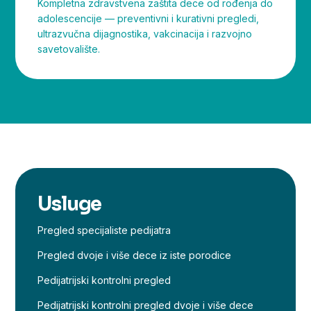
Kompletna zdravstvena zaštita dece od rođenja do
adolescencije — preventivni i kurativni pregledi,
ultrazvučna dijagnostika, vakcinacija i razvojno
savetovalište.
Usluge
Pregled specijaliste pedijatra
Pregled dvoje i više dece iz iste porodice
Pedijatrijski kontrolni pregled
Pedijatrijski kontrolni pregled dvoje i više dece