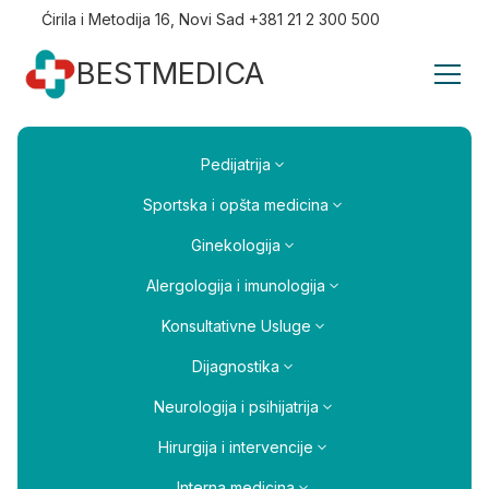
Ćirila i Metodija 16, Novi Sad +381 21 2 300 500
BESTMEDICA
Pedijatrija
Sportska i opšta medicina
Ginekologija
Alergologija i imunologija
Konsultativne Usluge
Dijagnostika
Neurologija i psihijatrija
Hirurgija i intervencije
Interna medicina