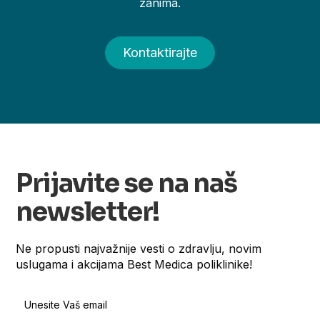
zanima.
Kontaktirajte
Prijavite se na naš
newsletter!
Ne propusti najvažnije vesti o zdravlju, novim
uslugama i akcijama Best Medica poliklinike!