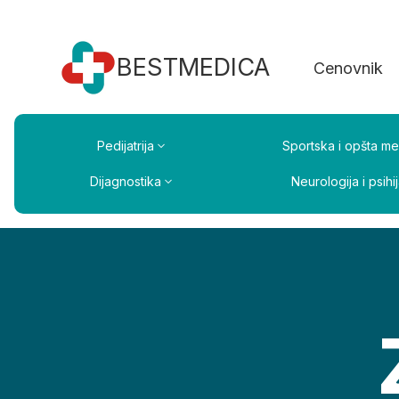
BESTMEDICA
Cenovnik
Pedijatrija
Sportska i opšta me
Dijagnostika
Neurologija i psihij