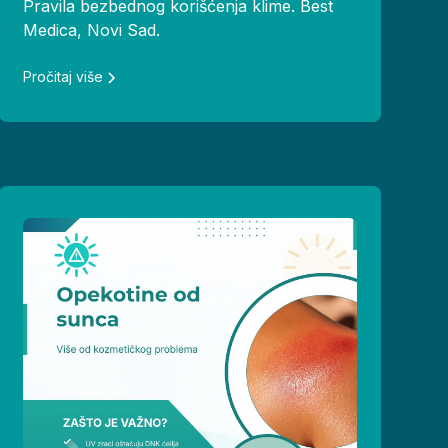
Pravila bezbednog korišćenja klime. Best
Medica, Novi Sad.
Pročitaj više