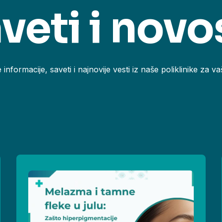
veti i novo
informacije, saveti i najnovije vesti iz naše poliklinike za va