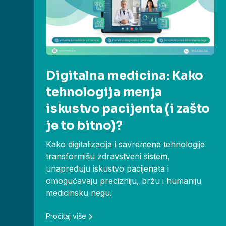
Digitalna medicina: Kako
tehnologija menja
iskustvo pacijenta (i zašto
je to bitno)?
Kako digitalizacija i savremene tehnologije
transformišu zdravstveni sistem,
unapređuju iskustvo pacijenata i
omogućavaju precizniju, bržu i humaniju
medicinsku negu.
Pročitaj više