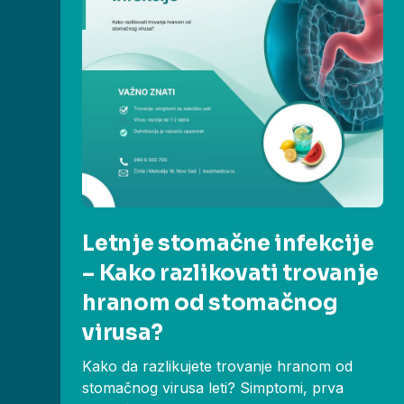
Letnje stomačne infekcije
– Kako razlikovati trovanje
hranom od stomačnog
virusa?
Kako da razlikujete trovanje hranom od
stomačnog virusa leti? Simptomi, prva