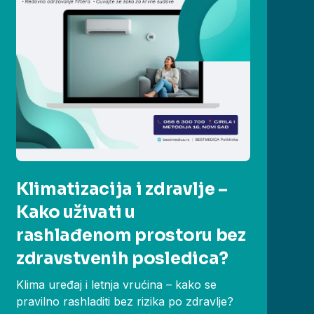
Klimatizacija i zdravlje –
Kako uživati u
rashlađenom prostoru bez
zdravstvenih posledica?
Klima uređaj i letnja vrućina – kako se
pravilno rashladiti bez rizika po zdravlje?