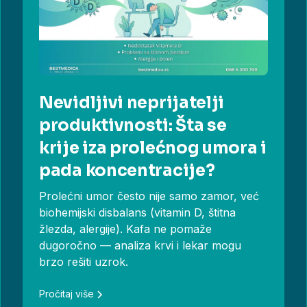
Nevidljivi neprijatelji
produktivnosti: Šta se
krije iza prolećnog umora i
pada koncentracije?
Prolećni umor često nije samo zamor, već
biohemijski disbalans (vitamin D, štitna
žlezda, alergije). Kafa ne pomaže
dugoročno — analiza krvi i lekar mogu
brzo rešiti uzrok.
Pročitaj više