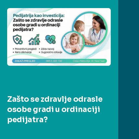
Zašto se zdravlje odrasle
osobe gradi u ordinaciji
pedijatra?