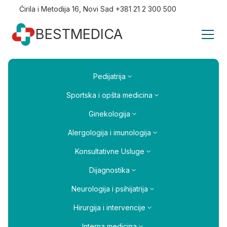
Ćirila i Metodija 16, Novi Sad +381 21 2 300 500
BESTMEDICA
Pedijatrija
Sportska i opšta medicina
Ginekologija
Alergologija i imunologija
Konsultativne Usluge
Dijagnostika
Neurologija i psihijatrija
Hirurgija i intervencije
Interna medicina