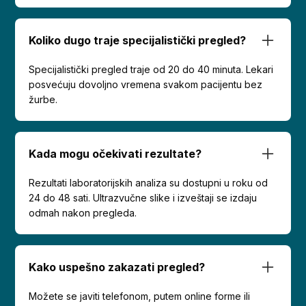
Koliko dugo traje specijalistički pregled?
Specijalistički pregled traje od 20 do 40 minuta. Lekari
posvećuju dovoljno vremena svakom pacijentu bez
žurbe.
Kada mogu očekivati rezultate?
Rezultati laboratorijskih analiza su dostupni u roku od
24 do 48 sati. Ultrazvučne slike i izveštaji se izdaju
odmah nakon pregleda.
Kako uspešno zakazati pregled?
Možete se javiti telefonom, putem online forme ili