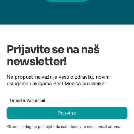
Prijavite se na naš
newsletter!
Ne propusti najvažnije vesti o zdravlju, novim
uslugama i akcijama Best Medica poliklinike!
Klikom na dugme pristajete da nam dostavite svoju email adresu.