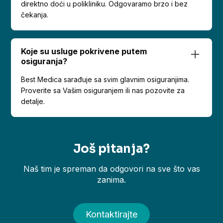
direktno doći u polikliniku. Odgovaramo brzo i bez
čekanja.
Koje su usluge pokrivene putem
osiguranja?
Best Medica sarađuje sa svim glavnim osiguranjima.
Proverite sa Vašim osiguranjem ili nas pozovite za
detalje.
Još pitanja?
Naš tim je spreman da odgovori na sve što vas
zanima.
Kontaktirajte