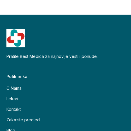
Pratite Best Medica za najnovije vesti i ponude.
Poliklinika
O Nama
Lekari
Kontakt
Zakazite pregled
Blog