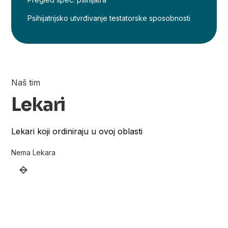
Psihijatrijsko utvrđivanje testatorske sposobnosti
Naš tim
Lekari
Lekari koji ordiniraju u ovoj oblasti
Nema Lekara