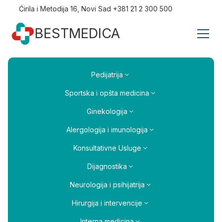
Ćirila i Metodija 16, Novi Sad +381 21 2 300 500
BESTMEDICA
Pedijatrija
Sportska i opšta medicina
Ginekologija
Alergologija i imunologija
Konsultativne Usluge
Dijagnostika
Neurologija i psihijatrija
Hirurgija i intervencije
Interna medicina