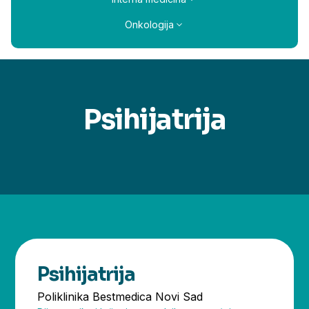
Onkologija
Psihijatrija
Psihijatrija
Poliklinika Bestmedica Novi Sad