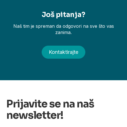
Još pitanja?
Naš tim je spreman da odgovori na sve što vas
zanima.
Kontaktirajte
Prijavite se na naš
newsletter!