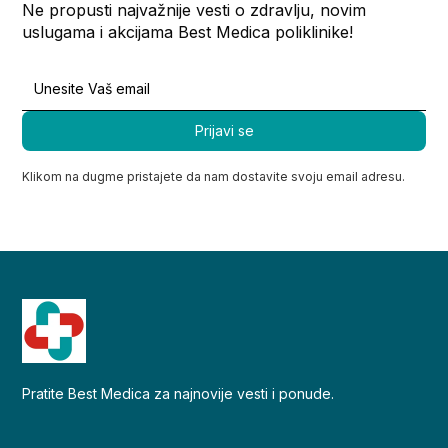
Ne propusti najvažnije vesti o zdravlju, novim
uslugama i akcijama Best Medica poliklinike!
Klikom na dugme pristajete da nam dostavite svoju email adresu.
Pratite Best Medica za najnovije vesti i ponude.