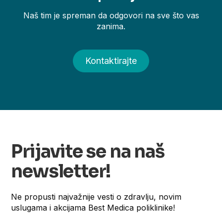
Naš tim je spreman da odgovori na sve što vas
zanima.
Kontaktirajte
Prijavite se na naš
newsletter!
Ne propusti najvažnije vesti o zdravlju, novim
uslugama i akcijama Best Medica poliklinike!