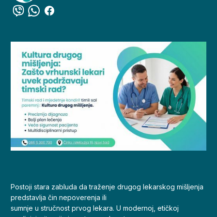
Postoji stara zabluda da traženje drugog lekarskog mišljenja
predstavlja čin nepoverenja ili
sumnje u stručnost prvog lekara. U modernoj, etičkoj