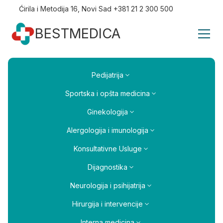
Ćirila i Metodija 16, Novi Sad +381 21 2 300 500
BESTMEDICA
Pedijatrija
Sportska i opšta medicina
Ginekologija
Alergologija i imunologija
Konsultativne Usluge
Dijagnostika
Neurologija i psihijatrija
Hirurgija i intervencije
Interna medicina