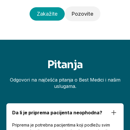
Zakažite
Pozovite
Pitanja
Odgovori na najčešća pitanja o Best Medici i našim
uslugama.
Da li je priprema pacijenta neophodna?
Priprema je potrebna pacijentima koji podležu svim