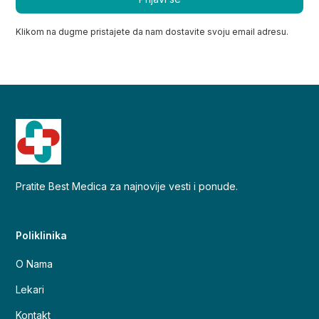
Klikom na dugme pristajete da nam dostavite svoju email adresu.
Pratite Best Medica za najnovije vesti i ponude.
Poliklinika
O Nama
Lekari
Kontakt