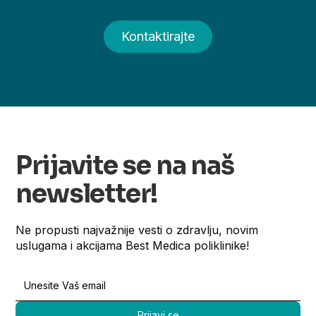
Kontaktirajte
Prijavite se na naš
newsletter!
Ne propusti najvažnije vesti o zdravlju, novim
uslugama i akcijama Best Medica poliklinike!