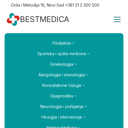
Ćirila i Metodija 16, Novi Sad +381 21 2 300 500
BESTMEDICA
Pedijatrija
Sportska i opšta medicina
Ginekologija
Alergologija i imunologija
Konsultativne Usluge
Dijagnostika
Neurologija i psihijatrija
Hirurgija i intervencije
Interna medicina