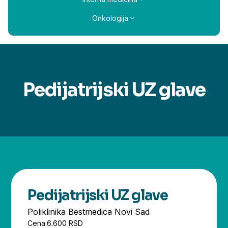
Onkologija
Pedijatrijski UZ glave
Pedijatrijski UZ glave
Poliklinika Bestmedica Novi Sad
Cena:
6.600 RSD