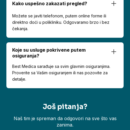
Kako uspešno zakazati pregled?
Možete se javiti telefonom, putem online forme ili
direktno doći u polikliniku. Odgovaramo brzo i bez
čekanja.
Koje su usluge pokrivene putem
osiguranja?
Best Medica sarađuje sa svim glavnim osiguranjima.
Proverite sa Vašim osiguranjem ili nas pozovite za
detalje.
Još pitanja?
Naš tim je spreman da odgovori na sve što vas
zanima.