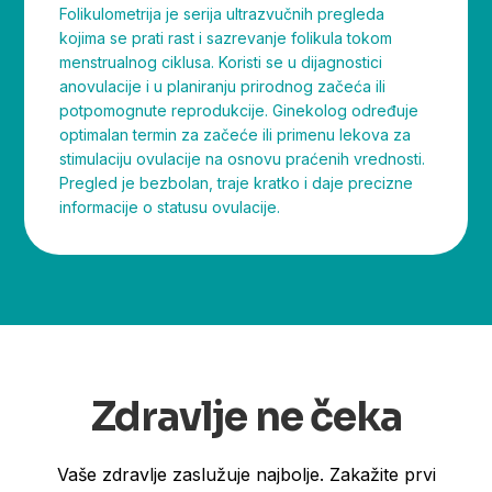
Folikulometrija je serija ultrazvučnih pregleda
kojima se prati rast i sazrevanje folikula tokom
menstrualnog ciklusa. Koristi se u dijagnostici
anovulacije i u planiranju prirodnog začeća ili
potpomognute reprodukcije. Ginekolog određuje
optimalan termin za začeće ili primenu lekova za
stimulaciju ovulacije na osnovu praćenih vrednosti.
Pregled je bezbolan, traje kratko i daje precizne
informacije o statusu ovulacije.
Zdravlje ne čeka
Vaše zdravlje zaslužuje najbolje. Zakažite prvi