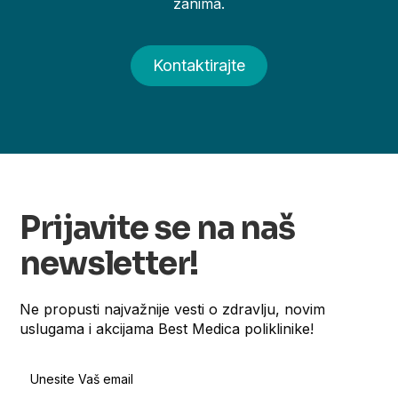
zanima.
Kontaktirajte
Prijavite se na naš
newsletter!
Ne propusti najvažnije vesti o zdravlju, novim
uslugama i akcijama Best Medica poliklinike!