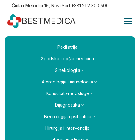
Ćirila i Metodija 16, Novi Sad +381 21 2 300 500
BESTMEDICA
Pedijatrija
Sportska i opšta medicina
Ginekologija
Alergologija i imunologija
Konsultativne Usluge
Dijagnostika
Neurologija i psihijatrija
Hirurgija i intervencije
Interna medicina