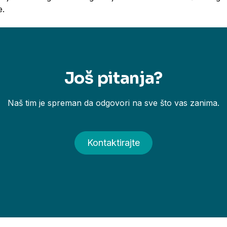
e.
Još pitanja?
Naš tim je spreman da odgovori na sve što vas zanima.
Kontaktirajte