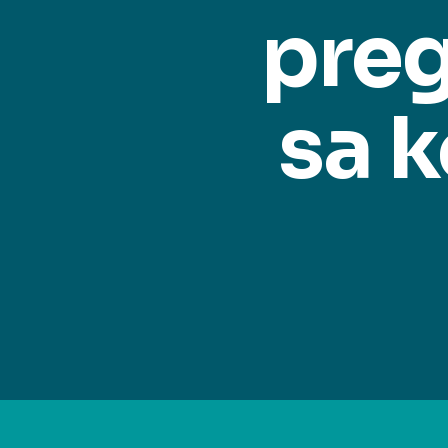
preg
sa 