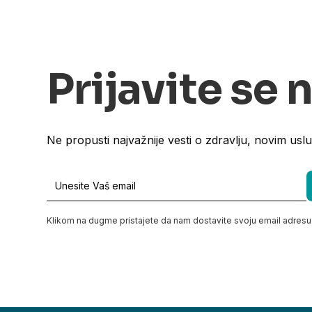
Prijavite se 
Ne propusti najvažnije vesti o zdravlju, novim usl
Klikom na dugme pristajete da nam dostavite svoju email adresu