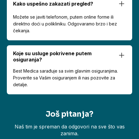
Kako uspešno zakazati pregled?
Možete se javiti telefonom, putem online forme ili
direktno doći u polikliniku. Odgovaramo brzo i bez
čekanja.
Koje su usluge pokrivene putem
osiguranja?
Best Medica sarađuje sa svim glavnim osiguranjima.
Proverite sa Vašim osiguranjem ili nas pozovite za
detalje.
Još pitanja?
Naš tim je spreman da odgovori na sve što vas
zanima.