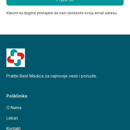
Klikom na dugme pristajete da nam dostavite svoju email adresu.
Pratite Best Medica za najnovije vesti i ponude.
Poliklinika
O Nama
Lekari
Kontakt