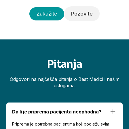
Zakažite
Pozovite
Pitanja
Odgovori na najčešća pitanja o Best Medici i našim
uslugama.
Da li je priprema pacijenta neophodna?
Priprema je potrebna pacijentima koji podležu svim