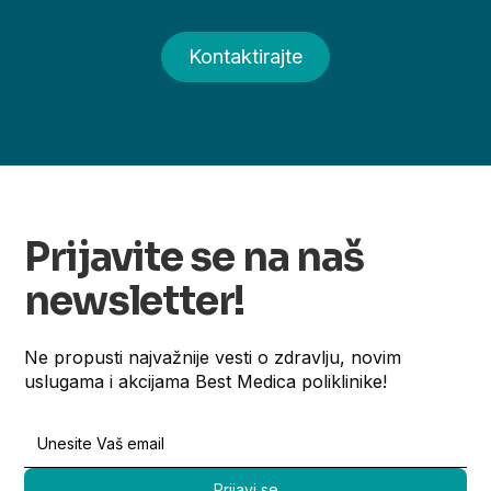
Kontaktirajte
Prijavite se na naš
newsletter!
Ne propusti najvažnije vesti o zdravlju, novim
uslugama i akcijama Best Medica poliklinike!