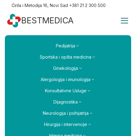
Ćirila i Metodija 16, Novi Sad +381 21 2 300 500
BESTMEDICA
Pedijatrija
Sportska i opšta medicina
Ginekologija
Alergologija i imunologija
Konsultativne Usluge
Dijagnostika
Neurologija i psihijatrija
Hirurgija i intervencije
Interna medicina