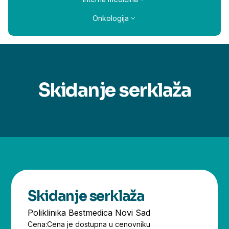
Onkologija
Skidanje serklaža
Skidanje serklaža
Poliklinika Bestmedica Novi Sad
Cena:
Cena je dostupna u cenovniku