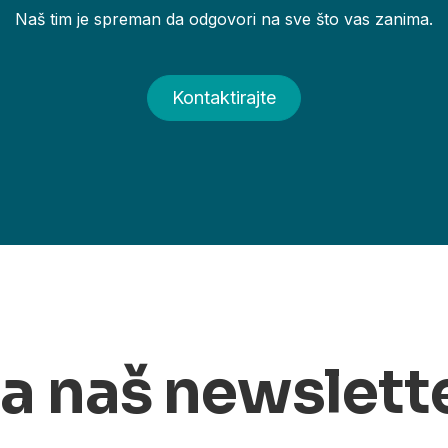
Naš tim je spreman da odgovori na sve što vas zanima.
Kontaktirajte
na naš newslett