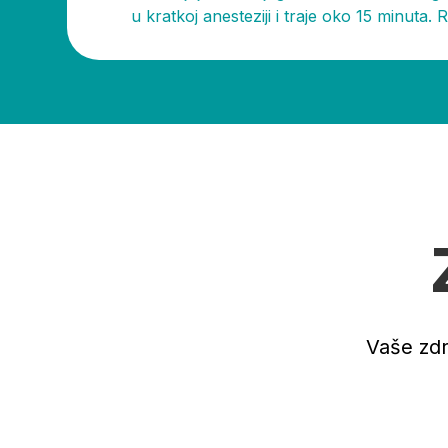
u kratkoj anesteziji i traje oko 15 minuta. R
Vaše zdr