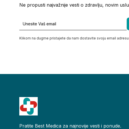
Ne propusti najvažnije vesti o zdravlju, novim usl
Klikom na dugme pristajete da nam dostavite svoju email adresu
Pratite Best Medica za najnovije vesti i ponude.