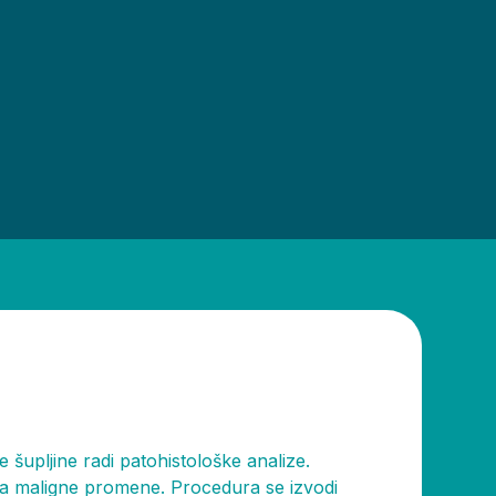
šupljine radi patohistološke analize.
 na maligne promene. Procedura se izvodi