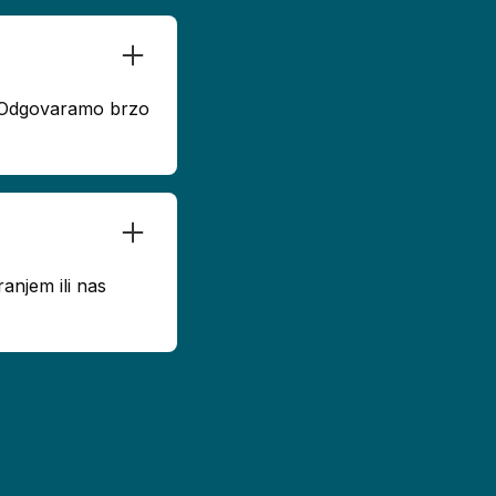
u. Odgovaramo brzo
anjem ili nas