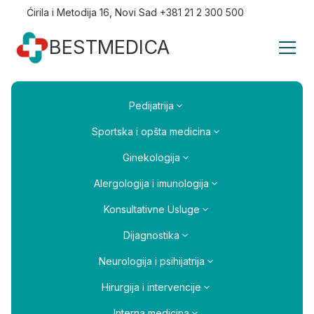
Ćirila i Metodija 16, Novi Sad +381 21 2 300 500
BESTMEDICA
Pedijatrija
Sportska i opšta medicina
Ginekologija
Alergologija i imunologija
Konsultativne Usluge
Dijagnostika
Neurologija i psihijatrija
Hirurgija i intervencije
Interna medicina