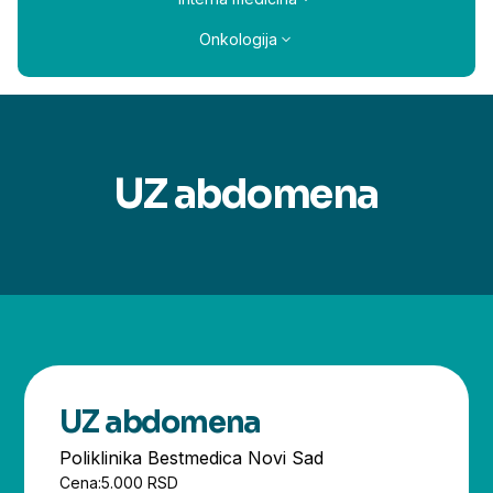
Onkologija
UZ abdomena
UZ abdomena
Poliklinika Bestmedica Novi Sad
Cena:
5.000 RSD