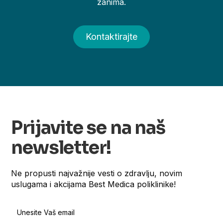
zanima.
Kontaktirajte
Prijavite se na naš
newsletter!
Ne propusti najvažnije vesti o zdravlju, novim
uslugama i akcijama Best Medica poliklinike!