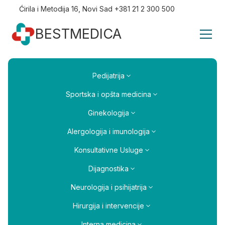
Ćirila i Metodija 16, Novi Sad +381 21 2 300 500
BESTMEDICA
Pedijatrija
Sportska i opšta medicina
Ginekologija
Alergologija i imunologija
Konsultativne Usluge
Dijagnostika
Neurologija i psihijatrija
Hirurgija i intervencije
Interna medicina