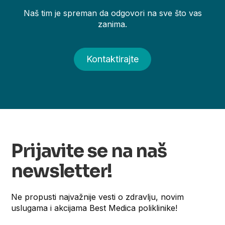
Naš tim je spreman da odgovori na sve što vas
zanima.
Kontaktirajte
Prijavite se na naš
newsletter!
Ne propusti najvažnije vesti o zdravlju, novim
uslugama i akcijama Best Medica poliklinike!