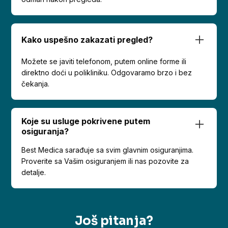
Kako uspešno zakazati pregled?
Možete se javiti telefonom, putem online forme ili
direktno doći u polikliniku. Odgovaramo brzo i bez
čekanja.
Koje su usluge pokrivene putem
osiguranja?
Best Medica sarađuje sa svim glavnim osiguranjima.
Proverite sa Vašim osiguranjem ili nas pozovite za
detalje.
Još pitanja?