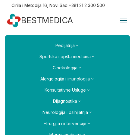
Ćirila i Metodija 16, Novi Sad +381 21 2 300 500
BESTMEDICA
Pedijatrija
Sportska i opšta medicina
Ginekologija
Alergologija i imunologija
Konsultativne Usluge
Dijagnostika
Neurologija i psihijatrija
Hirurgija i intervencije
Interna medicina