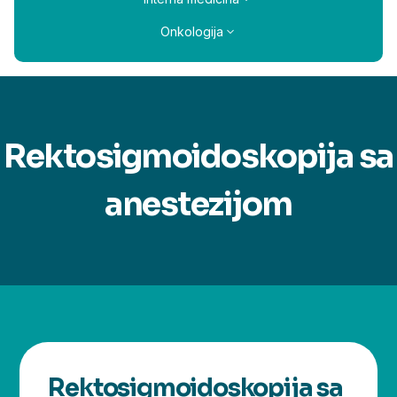
Onkologija
Rektosigmoidoskopija sa
anestezijom
Rektosigmoidoskopija sa