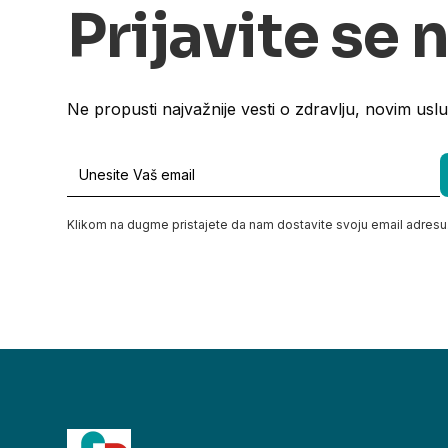
Prijavite se 
Ne propusti najvažnije vesti o zdravlju, novim usl
Klikom na dugme pristajete da nam dostavite svoju email adresu