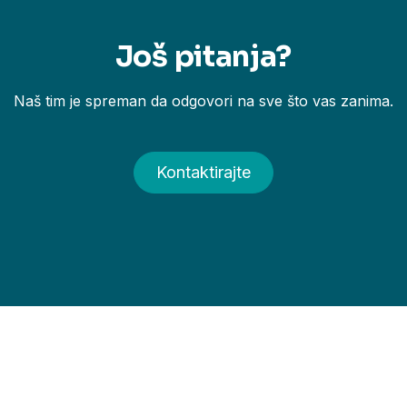
Još pitanja?
Naš tim je spreman da odgovori na sve što vas zanima.
Kontaktirajte