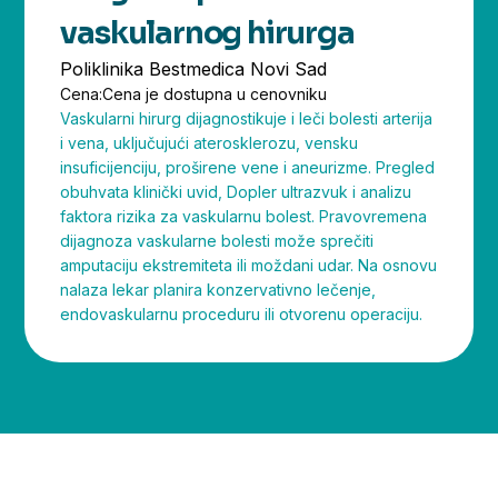
vaskularnog hirurga
Poliklinika Bestmedica Novi Sad
Cena:
Cena je dostupna u cenovniku
Vaskularni hirurg dijagnostikuje i leči bolesti arterija
i vena, uključujući aterosklerozu, vensku
insuficijenciju, proširene vene i aneurizme. Pregled
obuhvata klinički uvid, Dopler ultrazvuk i analizu
faktora rizika za vaskularnu bolest. Pravovremena
dijagnoza vaskularne bolesti može sprečiti
amputaciju ekstremiteta ili moždani udar. Na osnovu
nalaza lekar planira konzervativno lečenje,
endovaskularnu proceduru ili otvorenu operaciju.