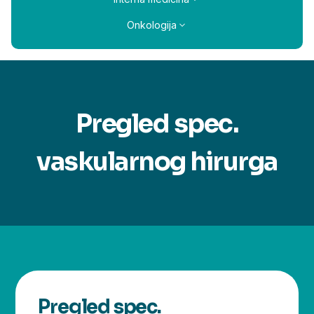
Onkologija
Pregled spec.
vaskularnog hirurga
Pregled spec.