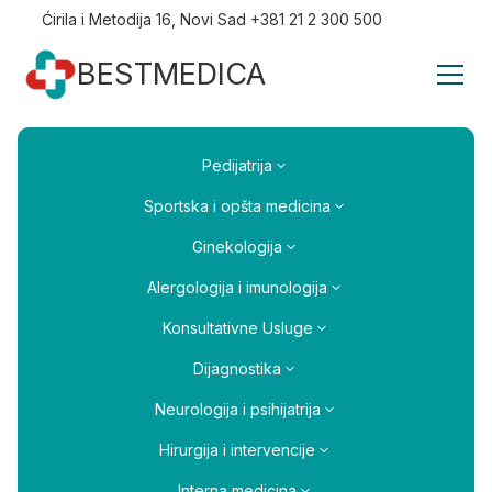
Ćirila i Metodija 16, Novi Sad +381 21 2 300 500
BESTMEDICA
Pedijatrija
Sportska i opšta medicina
Ginekologija
Alergologija i imunologija
Konsultativne Usluge
Dijagnostika
Neurologija i psihijatrija
Hirurgija i intervencije
Interna medicina