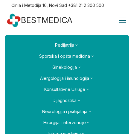
Ćirila i Metodija 16, Novi Sad +381 21 2 300 500
BESTMEDICA
Pedijatrija
Sportska i opšta medicina
Ginekologija
Alergologija i imunologija
Konsultativne Usluge
Dijagnostika
Neurologija i psihijatrija
Hirurgija i intervencije
Interna medicina