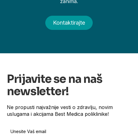
zanima.
Kontaktirajte
Prijavite se na naš
newsletter!
Ne propusti najvažnije vesti o zdravlju, novim
uslugama i akcijama Best Medica poliklinike!