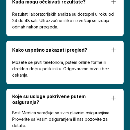
Kada mogu očekivati rezultate?
Rezultati laboratorijskih analiza su dostupni u roku od
24 do 48 sati. Ultrazvučne slike i izveštaji se izdaju
odmah nakon pregleda.
Kako uspešno zakazati pregled?
Možete se javiti telefonom, putem online forme ili
direktno doći u polikliniku. Odgovaramo brzo i bez
čekanja.
Koje su usluge pokrivene putem
osiguranja?
Best Medica sarađuje sa svim glavnim osiguranjima.
Proverite sa Vašim osiguranjem ili nas pozovite za
detalje.