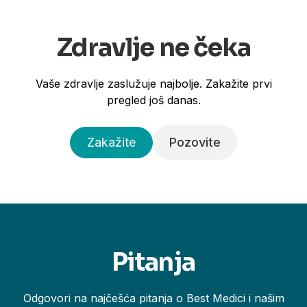
Zdravlje ne čeka
Vaše zdravlje zaslužuje najbolje. Zakažite prvi
pregled još danas.
Zakažite
Pozovite
Pitanja
Odgovori na najčešća pitanja o Best Medici i našim