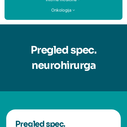
Onkologija
Pregled spec.
neurohirurga
Pregled spec.