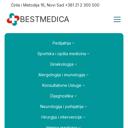
Ćirila i Metodija 16, Novi Sad +381 21 2 300 500
BESTMEDICA
Pedijatrija
Sportska i opšta medicina
Ginekologija
Alergologija i imunologija
Konsultativne Usluge
Dijagnostika
Neurologija i psihijatrija
Hirurgija i intervencije
Interna medicina