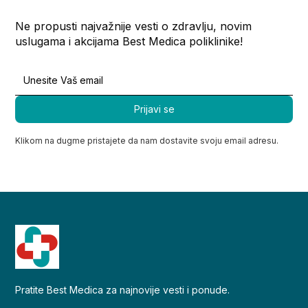
Ne propusti najvažnije vesti o zdravlju, novim
uslugama i akcijama Best Medica poliklinike!
Klikom na dugme pristajete da nam dostavite svoju email adresu.
Pratite Best Medica za najnovije vesti i ponude.