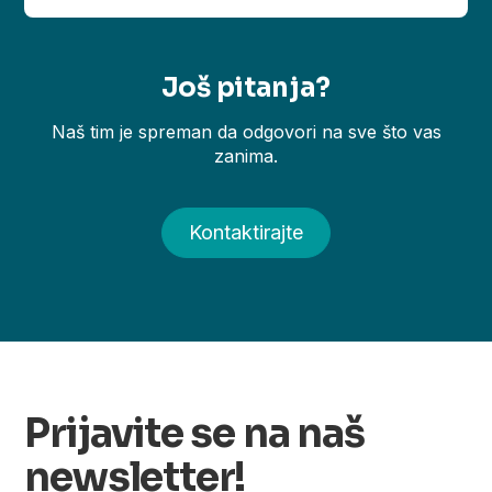
Još pitanja?
Naš tim je spreman da odgovori na sve što vas
zanima.
Kontaktirajte
Prijavite se na naš
newsletter!