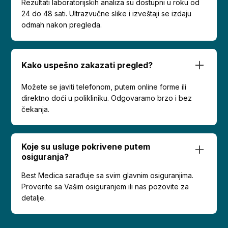
Rezultati laboratorijskih analiza su dostupni u roku od
24 do 48 sati. Ultrazvučne slike i izveštaji se izdaju
odmah nakon pregleda.
Kako uspešno zakazati pregled?
Možete se javiti telefonom, putem online forme ili
direktno doći u polikliniku. Odgovaramo brzo i bez
čekanja.
Koje su usluge pokrivene putem
osiguranja?
Best Medica sarađuje sa svim glavnim osiguranjima.
Proverite sa Vašim osiguranjem ili nas pozovite za
detalje.