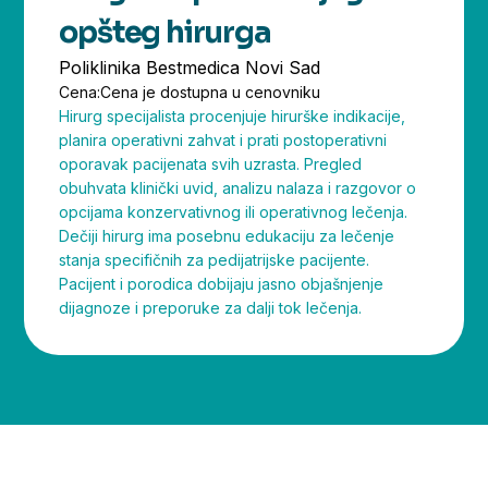
opšteg hirurga
Poliklinika Bestmedica Novi Sad
Cena:
Cena je dostupna u cenovniku
Hirurg specijalista procenjuje hirurške indikacije,
planira operativni zahvat i prati postoperativni
oporavak pacijenata svih uzrasta. Pregled
obuhvata klinički uvid, analizu nalaza i razgovor o
opcijama konzervativnog ili operativnog lečenja.
Dečiji hirurg ima posebnu edukaciju za lečenje
stanja specifičnih za pedijatrijske pacijente.
Pacijent i porodica dobijaju jasno objašnjenje
dijagnoze i preporuke za dalji tok lečenja.