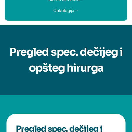
Onkologija
Pregled spec. dečijeg i
opšteg hirurga
Pregled spec. dečijeg i