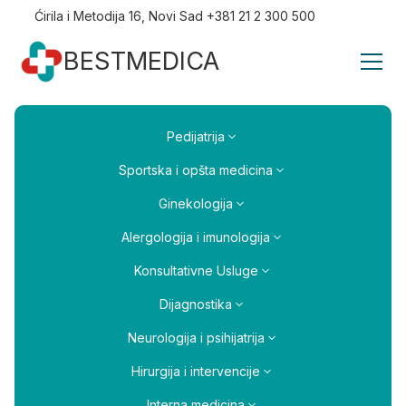
Ćirila i Metodija 16, Novi Sad +381 21 2 300 500
BESTMEDICA
Pedijatrija
Sportska i opšta medicina
Ginekologija
Alergologija i imunologija
Konsultativne Usluge
Dijagnostika
Neurologija i psihijatrija
Hirurgija i intervencije
Interna medicina