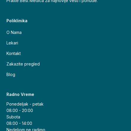
Pratite Best Medica za najnovije vesti i ponude.
Poliklinika
O Nama
Lekari
Kontakt
Zakazite pregled
Blog
Radno Vreme
Ponedeljak - petak
08:00 - 20:00
Subota
08:00 - 14:00
Nedeljom ne radimo