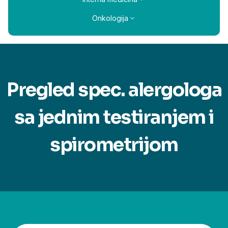
Onkologija
Pregled spec. alergologa
sa jednim testiranjem i
spirometrijom