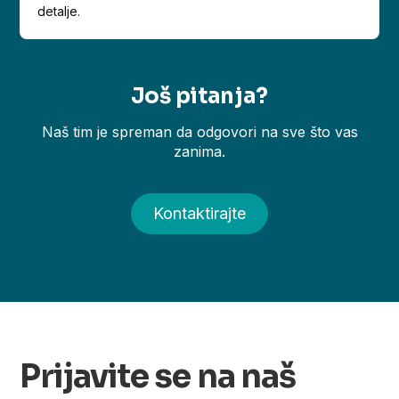
detalje.
Još pitanja?
Naš tim je spreman da odgovori na sve što vas
zanima.
Kontaktirajte
Prijavite se na naš