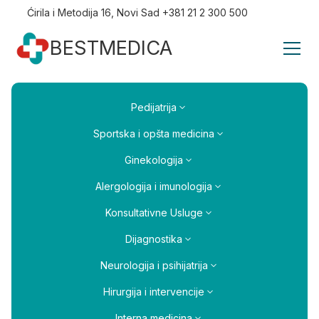
Ćirila i Metodija 16, Novi Sad +381 21 2 300 500
BESTMEDICA
Pedijatrija
Sportska i opšta medicina
Ginekologija
Alergologija i imunologija
Konsultativne Usluge
Dijagnostika
Neurologija i psihijatrija
Hirurgija i intervencije
Interna medicina