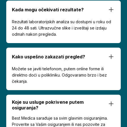
Kada mogu očekivati rezultate?
Rezultati laboratorijskih analiza su dostupni u roku od
24 do 48 sati. Ultrazvučne slike i izveštaji se izdaju
odmah nakon pregleda.
Kako uspešno zakazati pregled?
Možete se javiti telefonom, putem online forme ili
direktno doći u polikliniku. Odgovaramo brzo i bez
čekanja.
Koje su usluge pokrivene putem
osiguranja?
Best Medica sarađuje sa svim glavnim osiguranjima.
Proverite sa Vašim osiguranjem ili nas pozovite za