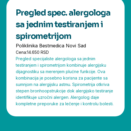
Pregled spec. alergologa
sa jednim testiranjem i
spirometrijom
Poliklinika Bestmedica Novi Sad
Cena:
14.650 RSD
Pregled specijaliste alergologa sa jednim
testiranjem i spirometrijom kombinuje alergijsku
dijagnostiku sa merenjem plućne funkcije. Ova
kombinacija je posebno korisna za pacijente sa
sumnjom na alergijsku astmu. Spirometrija otkriva
stepen bronhoopstrukcije dok alergijsko testiranje
identifikuje uzročni alergen. Alergolog daje
kompletne preporuke za lečenje i kontrolu bolesti.