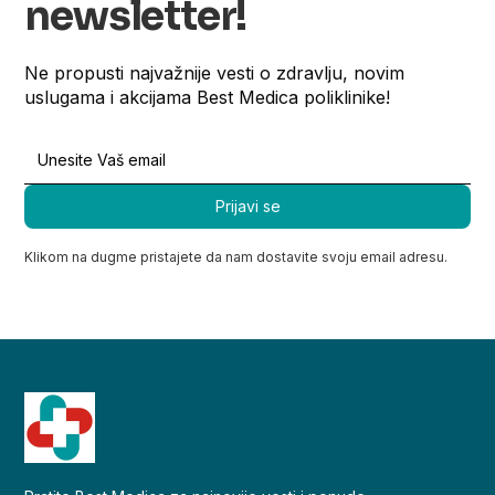
newsletter!
Ne propusti najvažnije vesti o zdravlju, novim
uslugama i akcijama Best Medica poliklinike!
Klikom na dugme pristajete da nam dostavite svoju email adresu.