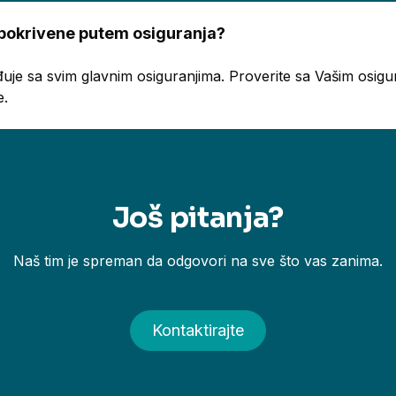
 pokrivene putem osiguranja?
uje sa svim glavnim osiguranjima. Proverite sa Vašim osigur
e.
Još pitanja?
Naš tim je spreman da odgovori na sve što vas zanima.
Kontaktirajte