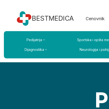
BESTMEDICA
Cenovnik
Pedijatrija
Sportska i opšta me
Dijagnostika
Neurologija i psihij
P