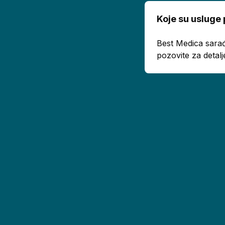
Koje su usluge
Best Medica sarađ
pozovite za detalj