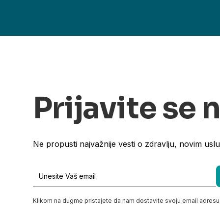
Prijavite se 
Ne propusti najvažnije vesti o zdravlju, novim usl
Klikom na dugme pristajete da nam dostavite svoju email adresu