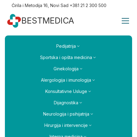
Ćirila i Metodija 16, Novi Sad +381 21 2 300 500
BESTMEDICA
Pedijatrija
Sportska i opšta medicina
Ginekologija
Alergologija i imunologija
Konsultativne Usluge
Dijagnostika
Neurologija i psihijatrija
Hirurgija i intervencije
Interna medicina