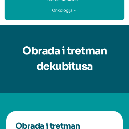
Onkologija
Obrada i tretman
dekubitusa
Obrada i tretman