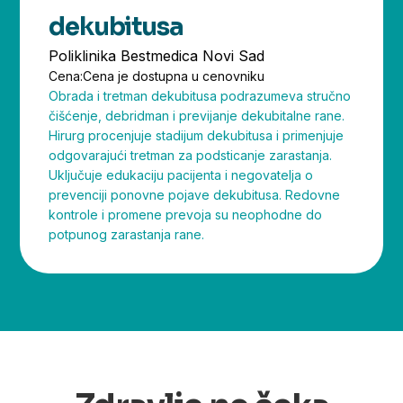
dekubitusa
Poliklinika Bestmedica Novi Sad
Cena:
Cena je dostupna u cenovniku
Obrada i tretman dekubitusa podrazumeva stručno
čišćenje, debridman i previjanje dekubitalne rane.
Hirurg procenjuje stadijum dekubitusa i primenjuje
odgovarajući tretman za podsticanje zarastanja.
Uključuje edukaciju pacijenta i negovatelja o
prevenciji ponovne pojave dekubitusa. Redovne
kontrole i promene prevoja su neophodne do
potpunog zarastanja rane.