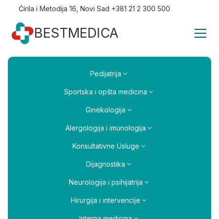
Ćirila i Metodija 16, Novi Sad +381 21 2 300 500
BESTMEDICA
Pedijatrija
Sportska i opšta medicina
Ginekologija
Alergologija i imunologija
Konsultativne Usluge
Dijagnostika
Neurologija i psihijatrija
Hirurgija i intervencije
Interna medicina