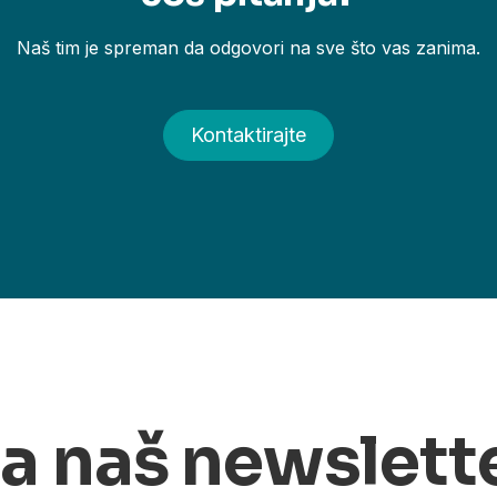
Naš tim je spreman da odgovori na sve što vas zanima.
Kontaktirajte
na naš newslett