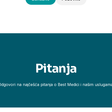
Pitanja
Odgovori na najčešća pitanja o Best Medici i našim uslugama