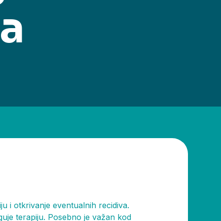
a
i otkrivanje eventualnih recidiva.
guje terapiju. Posebno je važan kod