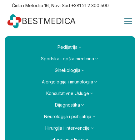
Ćirila i Metodija 16, Novi Sad +381 21 2 300 500
BESTMEDICA
Pedijatrija
Sportska i opšta medicina
Ginekologija
Alergologija i imunologija
Konsultativne Usluge
Dijagnostika
Neurologija i psihijatrija
Hirurgija i intervencije
Interna medicina