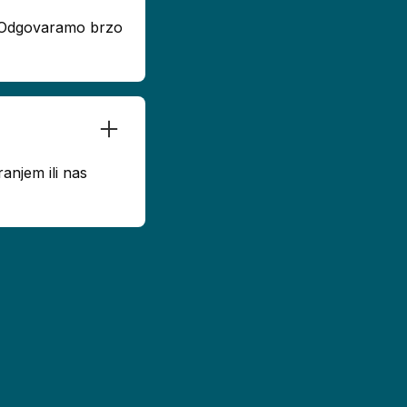
u. Odgovaramo brzo
anjem ili nas