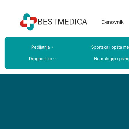
BESTMEDICA
Cenovnik
Pedijatrija
Sportska i opšta me
Dijagnostika
Neurologija i psihij