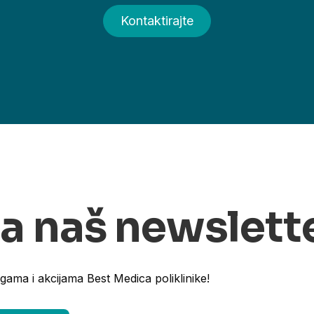
Kontaktirajte
na naš newslett
ugama i akcijama Best Medica poliklinike!