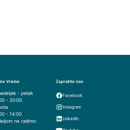
no Vreme
Zapratite nas
edeljak - petak
Facebook
00 - 20:00
ota
Instagram
00 - 14:00
LinkedIn
eljom ne radimo