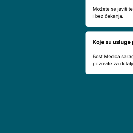
Možete se javiti 
i bez čekanja.
Koje su usluge
Best Medica sarađ
pozovite za detalj