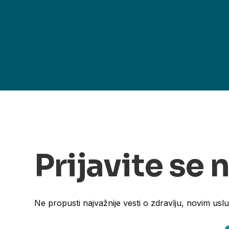
Prijavite se 
Ne propusti najvažnije vesti o zdravlju, novim usl