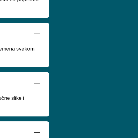
 vremena svakom
čne slike i