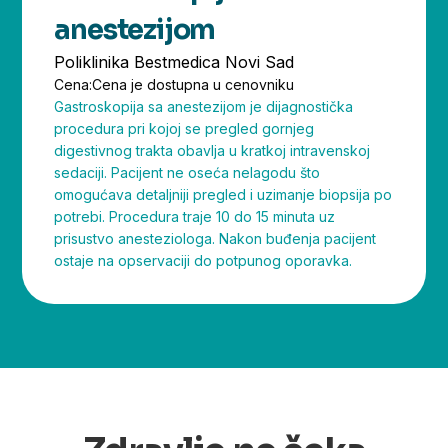
anestezijom
Poliklinika Bestmedica Novi Sad
Cena:
Cena je dostupna u cenovniku
Gastroskopija sa anestezijom je dijagnostička
procedura pri kojoj se pregled gornjeg
digestivnog trakta obavlja u kratkoj intravenskoj
sedaciji. Pacijent ne oseća nelagodu što
omogućava detaljniji pregled i uzimanje biopsija po
potrebi. Procedura traje 10 do 15 minuta uz
prisustvo anesteziologa. Nakon buđenja pacijent
ostaje na opservaciji do potpunog oporavka.