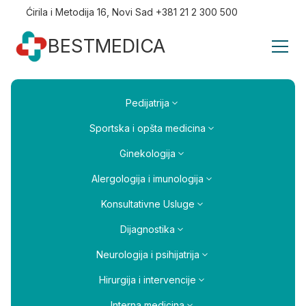
Ćirila i Metodija 16, Novi Sad +381 21 2 300 500
BESTMEDICA
Pedijatrija
Sportska i opšta medicina
Ginekologija
Alergologija i imunologija
Konsultativne Usluge
Dijagnostika
Neurologija i psihijatrija
Hirurgija i intervencije
Interna medicina