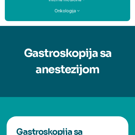
Onkologija
Gastroskopija sa
anestezijom
Gastroskopija sa