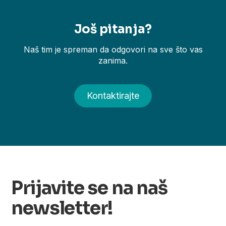
Još pitanja?
Naš tim je spreman da odgovori na sve što vas
zanima.
Kontaktirajte
Prijavite se na naš
newsletter!