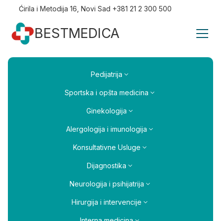
Ćirila i Metodija 16, Novi Sad +381 21 2 300 500
BESTMEDICA
Pedijatrija
Sportska i opšta medicina
Ginekologija
Alergologija i imunologija
Konsultativne Usluge
Dijagnostika
Neurologija i psihijatrija
Hirurgija i intervencije
Interna medicina