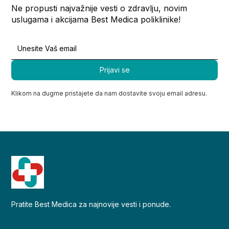
Ne propusti najvažnije vesti o zdravlju, novim
uslugama i akcijama Best Medica poliklinike!
Klikom na dugme pristajete da nam dostavite svoju email adresu.
Pratite Best Medica za najnovije vesti i ponude.