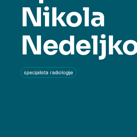
Nikola
Nedeljko
specijalista radiologije