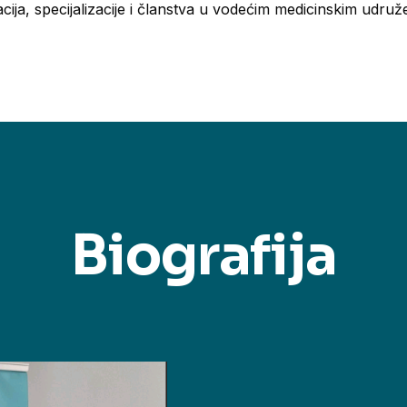
cija, specijalizacije i članstva u vodećim medicinskim udruž
Biografija