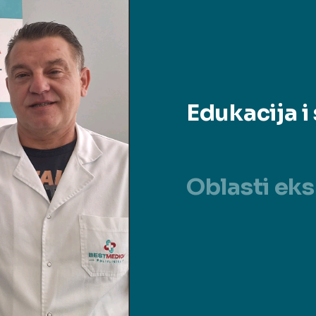
Edukacija i 
Oblasti eks