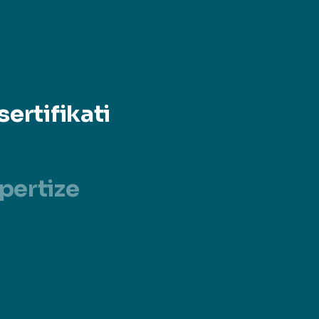
sertifikati
pertize