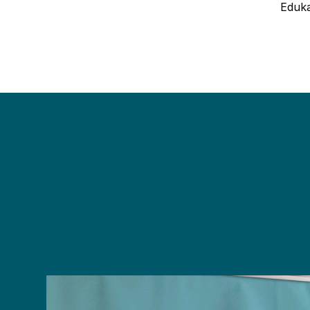
Eduka