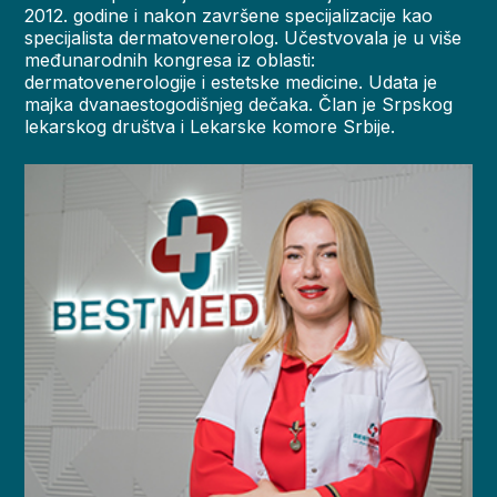
2012. godine i nakon završene specijalizacije kao
specijalista dermatovenerolog. Učestvovala je u više
međunarodnih kongresa iz oblasti:
dermatovenerologije i estetske medicine. Udata je
majka dvanaestogodišnjeg dečaka. Član je Srpskog
lekarskog društva i Lekarske komore Srbije.