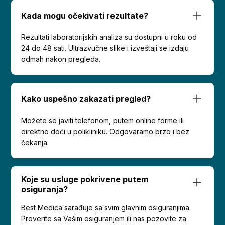
Kada mogu očekivati rezultate?
Rezultati laboratorijskih analiza su dostupni u roku od
24 do 48 sati. Ultrazvučne slike i izveštaji se izdaju
odmah nakon pregleda.
Kako uspešno zakazati pregled?
Možete se javiti telefonom, putem online forme ili
direktno doći u polikliniku. Odgovaramo brzo i bez
čekanja.
Koje su usluge pokrivene putem
osiguranja?
Best Medica sarađuje sa svim glavnim osiguranjima.
Proverite sa Vašim osiguranjem ili nas pozovite za