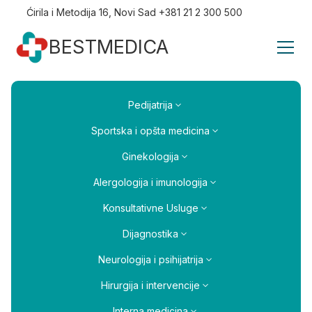
Ćirila i Metodija 16, Novi Sad +381 21 2 300 500
BESTMEDICA
Pedijatrija
Sportska i opšta medicina
Ginekologija
Alergologija i imunologija
Konsultativne Usluge
Dijagnostika
Neurologija i psihijatrija
Hirurgija i intervencije
Interna medicina