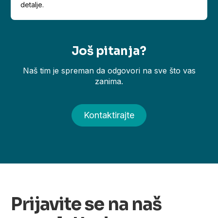
detalje.
Još pitanja?
Naš tim je spreman da odgovori na sve što vas
zanima.
Kontaktirajte
Prijavite se na naš