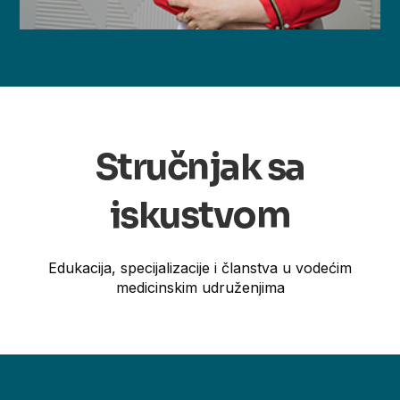
Stručnjak sa
iskustvom
Edukacija, specijalizacije i članstva u vodećim
medicinskim udruženjima