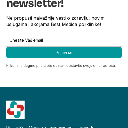
newsletter!
Ne propusti najvažnije vesti o zdravlju, novim
uslugama i akcijama Best Medica poliklinike!
Klikom na dugme pristajete da nam dostavite svoju email adresu.
Pratite Best Medica za najnovije vesti i ponude.