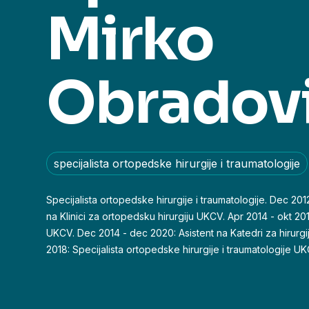
Mirko
Obradov
specijalista ortopedske hirurgije i traumatologije
Specijalista ortopedske hirurgije i traumatologije. Dec 2012
na Klinici za ortopedsku hirurgiju UKCV. Apr 2014 - okt 2018
UKCV. Dec 2014 - dec 2020: Asistent na Katedri za hirurg
2018: Specijalista ortopedske hirurgije i traumatologije U