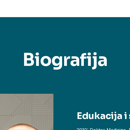
Biografija
Edukacija i 