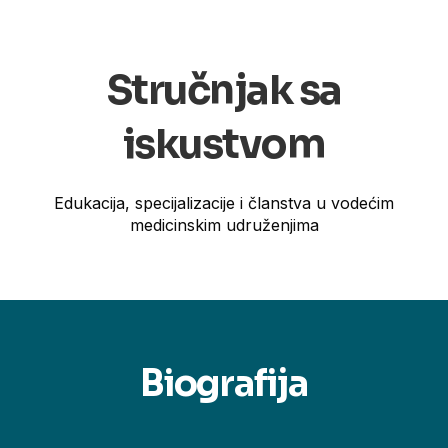
Stručnjak sa
iskustvom
Edukacija, specijalizacije i članstva u vodećim
medicinskim udruženjima
Biografija