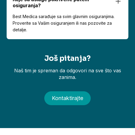
osiguranja?
Best Medica sarađuje sa svim glavnim osiguranjima.
Proverite sa Vašim osiguranjem ili nas pozovite za
detalje.
Još pitanja?
Naš tim je spreman da odgovori na sve što vas
zanima.
Kontaktirajte