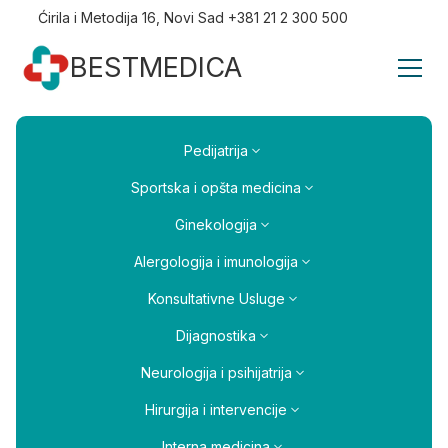
Ćirila i Metodija 16, Novi Sad +381 21 2 300 500
BESTMEDICA
Pedijatrija
Sportska i opšta medicina
Ginekologija
Alergologija i imunologija
Konsultativne Usluge
Dijagnostika
Neurologija i psihijatrija
Hirurgija i intervencije
Interna medicina