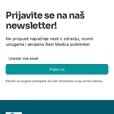
Prijavite se na naš
newsletter!
Ne propusti najvažnije vesti o zdravlju, novim
uslugama i akcijama Best Medica poliklinike!
Klikom na dugme pristajete da nam dostavite svoju email adresu.