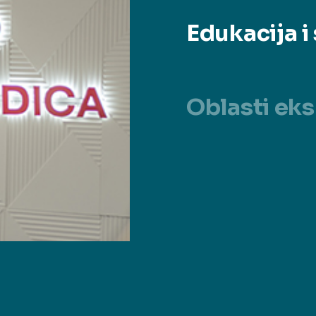
Edukacija i 
Oblasti eks