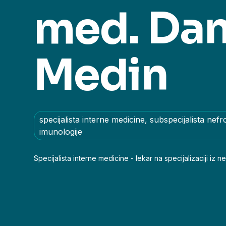
med. Dan
Medin
specijalista interne medicine, subspecijalista nefrol
imunologije
Specijalista interne medicine - lekar na specijalizaciji iz ne