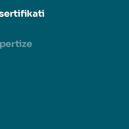
sertifikati
pertize