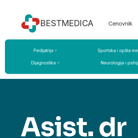
BESTMEDICA
Cenovnik
Pedijatrija
Sportska i opšta me
Dijagnostika
Neurologija i psihij
Asist. dr